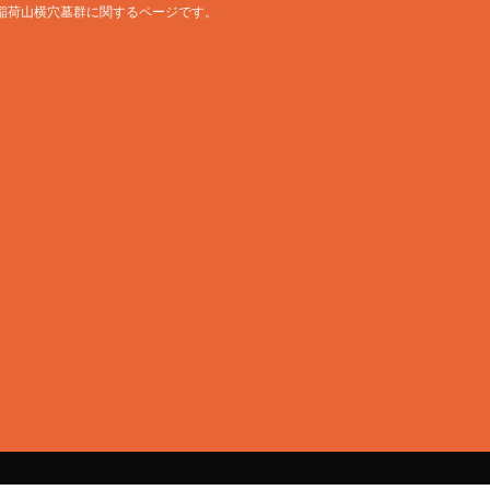
稲荷山横穴墓群に関するページです。