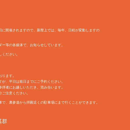
日に開催されますので、新暦上では、毎年、日程が変動しますの
ダー等の各媒体で、お知らせしています。
しください。
おります。
すが、平日は前日までにご予約ください。
参拝者にお越しいただき、混み合います。
分ご注意ください。
車で、裏参道から拝殿近くの駐車場にまで行くことができます。
墓群