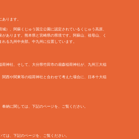
にあります。
田城）、阿蘇くじゅう国立公園に認定されているくじゅう高原、
泉があります。熊本県と宮崎県の県境です。阿蘇山、祖母山、く
まれる九州中央部。中九州に位置しています。
稲荷神社、そして、大分県竹田市の扇森稲荷神社が、九州三大稲
、関西や関東等の稲荷神社と合わせて考えた場合に、日本十大稲
、奉納に関しては、下記のページを、ご覧ください。
いては、下記のページを、ご覧ください。