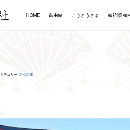
HOME
御由緒
こうとうさま
御祈願 御
カテゴリー:
新着情報
す。