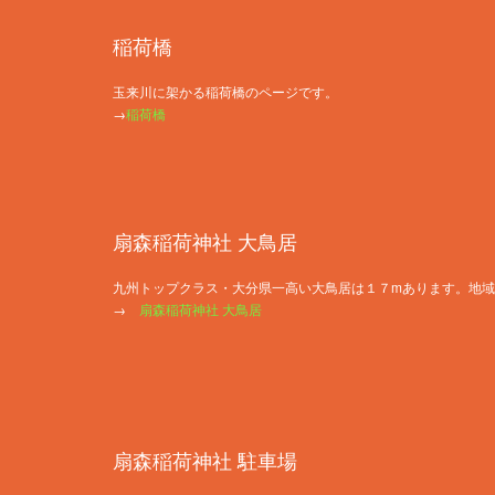
稲荷橋
玉来川に架かる稲荷橋のページです。
→
稲荷橋
扇森稲荷神社 大鳥居
九州トップクラス・大分県一高い大鳥居は１７mあります。地
→
扇森稲荷神社 大鳥居
扇森稲荷神社 駐車場