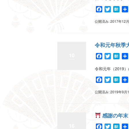
Facebook
Twitter
Hat
公開済み: 2017年12
令和元年秋季
10
Facebook
Twitter
Hat
令和元年（2019
Facebook
Twitter
Hat
公開済み: 2019年9月
感謝の年末
16
Facebook
Twitter
Hat