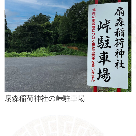
扇森稲荷神社の峠駐車場