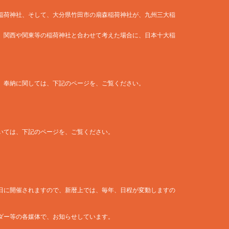
稲荷神社、そして、大分県竹田市の扇森稲荷神社が、九州三大稲
、関西や関東等の稲荷神社と合わせて考えた場合に、日本十大稲
、奉納に関しては、下記のページを、ご覧ください。
いては、下記のページを、ご覧ください。
日に開催されますので、新暦上では、毎年、日程が変動しますの
ダー等の各媒体で、お知らせしています。