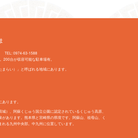
ま
L: 0974-63-1588
。200台が収容可能な駐車場有。
たまらい）」と呼ばれる地域にあります。
にあります。
田城）、阿蘇くじゅう国立公園に認定されているくじゅう高原、
泉があります。熊本県と宮崎県の県境です。阿蘇山、祖母山、く
まれる九州中央部。中九州に位置しています。