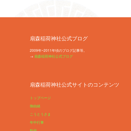
扇森稲荷神社公式ブログ
2009年~2011年頃のブログ記事等。
→
扇森稲荷神社公式ブログ
扇森稲荷神社公式サイトのコンテンツ
トップページ
御由緒
こうとうさま
年中行事
動画