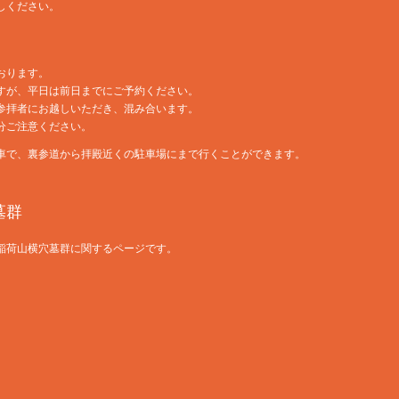
しください。
おります。
すが、平日は前日までにご予約ください。
参拝者にお越しいただき、混み合います。
分ご注意ください。
車で、裏参道から拝殿近くの駐車場にまで行くことができます。
墓群
稲荷山横穴墓群に関するページです。