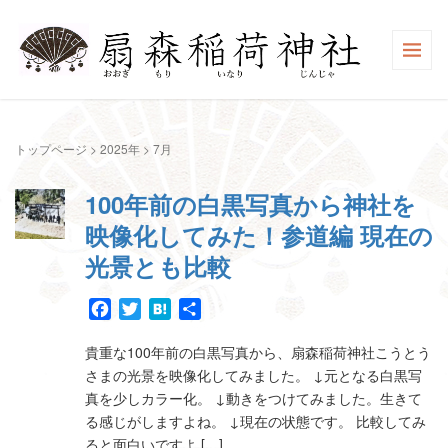
トップページ
>
2025年
>
7月
100年前の白黒写真から神社を
映像化してみた！参道編 現在の
光景とも比較
Facebook
Twitter
Hatena
共
有
貴重な100年前の白黒写真から、扇森稲荷神社こうとう
さまの光景を映像化してみました。 ↓元となる白黒写
真を少しカラー化。 ↓動きをつけてみました。生きて
る感じがしますよね。 ↓現在の状態です。 比較してみ
ると面白いですよ […]