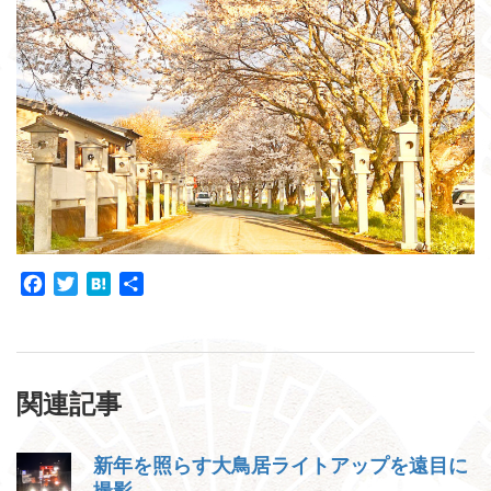
Facebook
Twitter
Hatena
共
有
関連記事
新年を照らす大鳥居ライトアップを遠目に
撮影